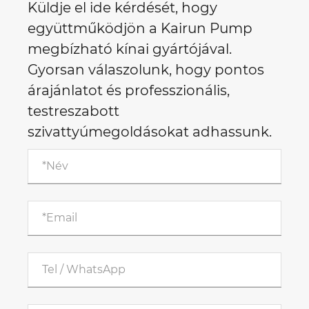
Küldje el ide kérdését, hogy
együttműködjön a Kairun Pump
megbízható kínai gyártójával.
Gyorsan válaszolunk, hogy pontos
árajánlatot és professzionális,
testreszabott
szivattyúmegoldásokat adhassunk.