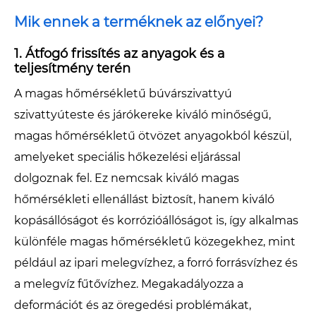
Mik ennek a terméknek az előnyei?
1. Átfogó frissítés az anyagok és a
teljesítmény terén
A magas hőmérsékletű búvárszivattyú
szivattyúteste és járókereke kiváló minőségű,
magas hőmérsékletű ötvözet anyagokból készül,
amelyeket speciális hőkezelési eljárással
dolgoznak fel. Ez nemcsak kiváló magas
hőmérsékleti ellenállást biztosít, hanem kiváló
kopásállóságot és korrózióállóságot is, így alkalmas
különféle magas hőmérsékletű közegekhez, mint
például az ipari melegvízhez, a forró forrásvízhez és
a melegvíz fűtővízhez. Megakadályozza a
deformációt és az öregedési problémákat,