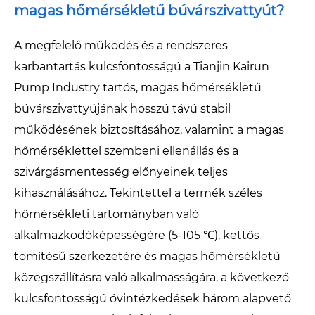
magas hőmérsékletű búvárszivattyút?
A megfelelő működés és a rendszeres
karbantartás kulcsfontosságú a Tianjin Kairun
Pump Industry tartós, magas hőmérsékletű
búvárszivattyújának hosszú távú stabil
működésének biztosításához, valamint a magas
hőmérséklettel szembeni ellenállás és a
szivárgásmentesség előnyeinek teljes
kihasználásához. Tekintettel a termék széles
hőmérsékleti tartományban való
alkalmazkodóképességére (5-105 ℃), kettős
tömítésű szerkezetére és magas hőmérsékletű
közegszállításra való alkalmasságára, a következő
kulcsfontosságú óvintézkedések három alapvető