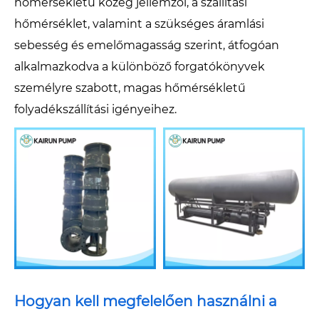
hőmérsékletű közeg jellemzői, a szállítási
hőmérséklet, valamint a szükséges áramlási
sebesség és emelőmagasság szerint, átfogóan
alkalmazkodva a különböző forgatókönyvek
személyre szabott, magas hőmérsékletű
folyadékszállítási igényeihez.
Hogyan kell megfelelően használni a