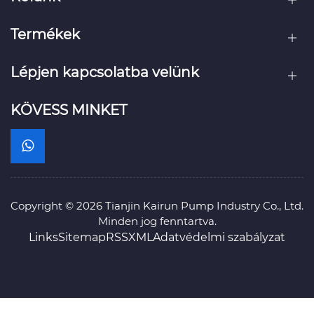
Termékek
Lépjen kapcsolatba velünk
KÖVESS MINKET
Copyright © 2026 Tianjin Kairun Pump Industry Co., Ltd.
Minden jog fenntartva.
Links
Sitemap
RSS
XML
Adatvédelmi szabályzat