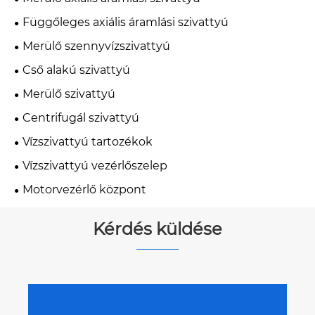
Függőleges axiális áramlási szivattyú
Merülő szennyvízszivattyú
Cső alakú szivattyú
Merülő szivattyú
Centrifugál szivattyú
Vízszivattyú tartozékok
Vízszivattyú vezérlőszelep
Motorvezérlő központ
Kérdés küldése