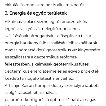
cirkulációs rendszereihez is alkalmazhatók.
3. Energia és egyéb területek
Alkalmas szoláris vízmelegítő rendszerek és
léghőszivattyús vízmelegítő rendszerek
szállításának támogatására, elősegítve a tiszta
energia hatékony felhasználását; felhasználhatók
magas hőmérsékletű geotermikus víz kinyerésére
és szállítására a geotermikus erőforrás-
fejlesztésben, alkalmasak geotermikus fűtés,
geotermikus energiatermelés és egyéb projektek
kezdeti támogató létesítményeihez.
A Tianjin Kairun Pump Industry személyre szabott
szolgáltatásait kihasználva a
paraméterkonfiguráció optimalizálható a magas