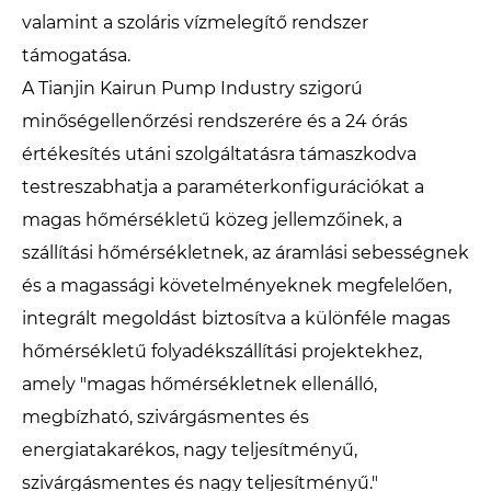
valamint a szoláris vízmelegítő rendszer
támogatása.
A Tianjin Kairun Pump Industry szigorú
minőségellenőrzési rendszerére és a 24 órás
értékesítés utáni szolgáltatásra támaszkodva
testreszabhatja a paraméterkonfigurációkat a
magas hőmérsékletű közeg jellemzőinek, a
szállítási hőmérsékletnek, az áramlási sebességnek
és a magassági követelményeknek megfelelően,
integrált megoldást biztosítva a különféle magas
hőmérsékletű folyadékszállítási projektekhez,
amely "magas hőmérsékletnek ellenálló,
megbízható, szivárgásmentes és
energiatakarékos, nagy teljesítményű,
szivárgásmentes és nagy teljesítményű."