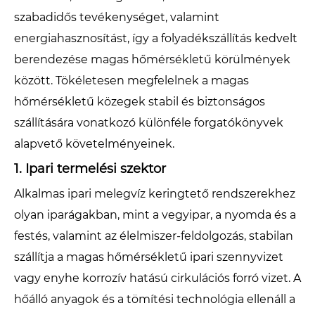
szabadidős tevékenységet, valamint
energiahasznosítást, így a folyadékszállítás kedvelt
berendezése magas hőmérsékletű körülmények
között. Tökéletesen megfelelnek a magas
hőmérsékletű közegek stabil és biztonságos
szállítására vonatkozó különféle forgatókönyvek
alapvető követelményeinek.
1. Ipari termelési szektor
Alkalmas ipari melegvíz keringtető rendszerekhez
olyan iparágakban, mint a vegyipar, a nyomda és a
festés, valamint az élelmiszer-feldolgozás, stabilan
szállítja a magas hőmérsékletű ipari szennyvizet
vagy enyhe korrozív hatású cirkulációs forró vizet. A
hőálló anyagok és a tömítési technológia ellenáll a