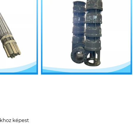
úkhoz képest