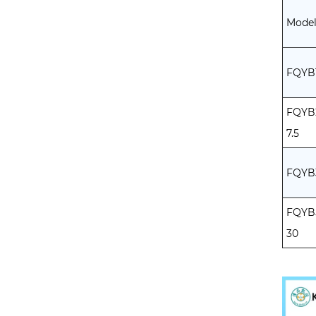
Model
FQYB1
FQYB2
7.5
FQYB3
FQYB5
30