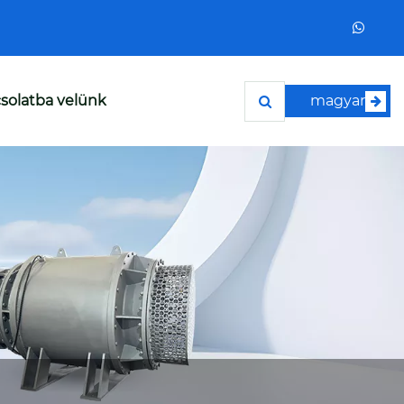
solatba velünk
magyar