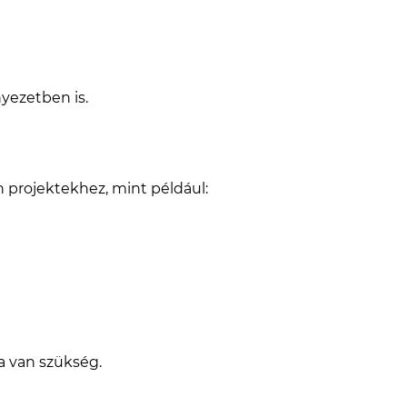
nyezetben is.
an projektekhez, mint például:
a van szükség.