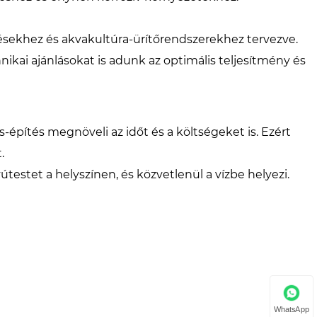
zésekhez és akvakultúra-ürítőrendszerekhez tervezve.
hnikai ajánlásokat is adunk az optimális teljesítmény és
építés megnöveli az időt és a költségeket is. Ezért
.
testet a helyszínen, és közvetlenül a vízbe helyezi.
WhatsApp