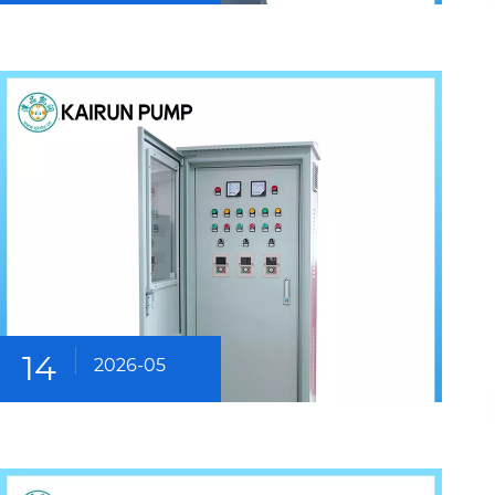
14
2026-05