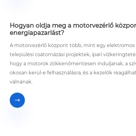
Hogyan oldja meg a motorvezérlő központ 
energiapazarlást?
A motorvezérlő központ több, mint egy elektromos 
települési csatornázási projektek, ipari vízkeringtet
hogy a motorok zökkenőmentesen induljanak, a szi
okosan kerül-e felhasználásra, és a kezelők reagálha
válnának.
