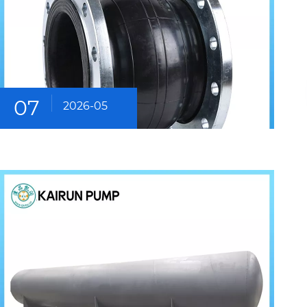
07
2026-05