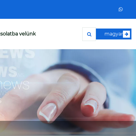
solatba velünk
magyar