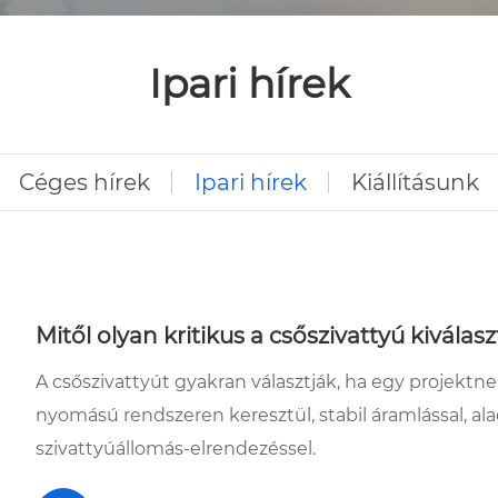
Ipari hírek
Céges hírek
Ipari hírek
Kiállításunk
Mitől olyan kritikus a csőszivattyú kivála
A csőszivattyút gyakran választják, ha egy projekt
nyomású rendszeren keresztül, stabil áramlással, a
szivattyúállomás-elrendezéssel.