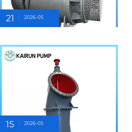
21
2026-05
15
2026-05