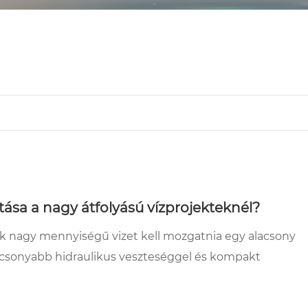
sztása a nagy átfolyású vízprojekteknél?
nek nagy mennyiségű vizet kell mozgatnia egy alacsony
lacsonyabb hidraulikus veszteséggel és kompakt