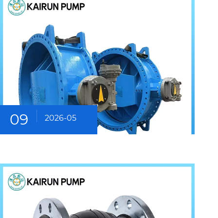
09
2026-05